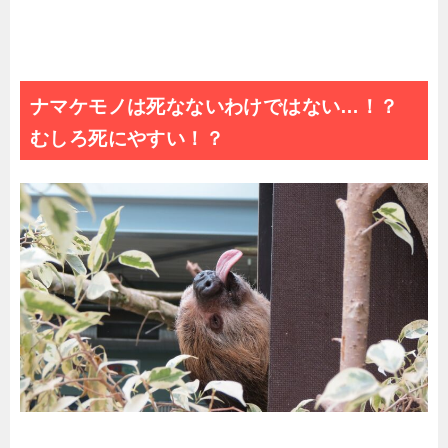
ナマケモノは死なないわけではない…！？
むしろ死にやすい！？