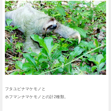
フタユビナマケモノと
ホフマンナマケモノとの計2種類。