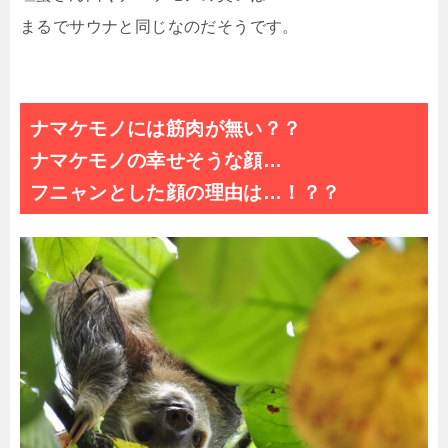
まるでサウナと同じなのだそうです。
ナマケモノには筋肉が無い？？
ナマケモノの幸せそうな顔…
フニャンとした顔の理由は…！？？