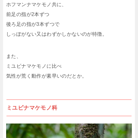
ホフマンナマケモノ共に、
前足の指が2本ずつ
後ろ足の指が3本ずつで
しっぽがない又はわずかしかないのが特徴。
また、
ミユビナマケモノに比べ
気性が荒く動作が素早いのだとか。
ミユビナマケモノ科