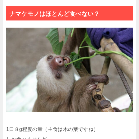
ナマケモノはほとんど食べない？
1日８g程度の量（主食は木の葉ですね）