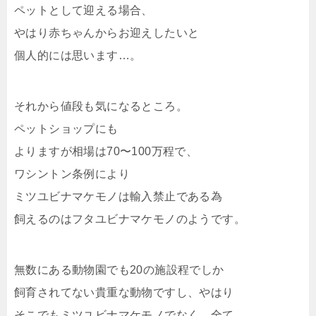
ペットとして迎える場合、
やはり赤ちゃんからお迎えしたいと
個人的には思います…。
それから値段も気になるところ。
ペットショップにも
よりますが相場は70〜100万程で、
ワシントン条例により
ミツユビナマケモノは輸入禁止である為
飼えるのはフタユビナマケモノのようです。
無数にある動物園でも20の施設程でしか
飼育されてない貴重な動物ですし、やはり
そこでもミツユビナマケモノでなく、全て