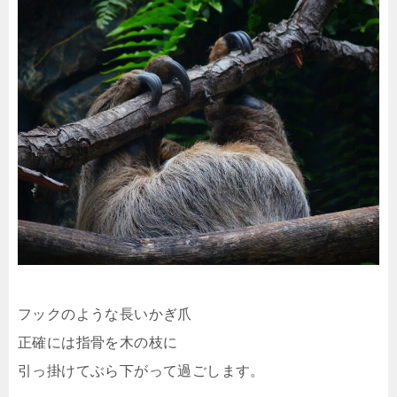
フックのような長いかぎ爪
正確には指骨を木の枝に
引っ掛けてぶら下がって過ごします。