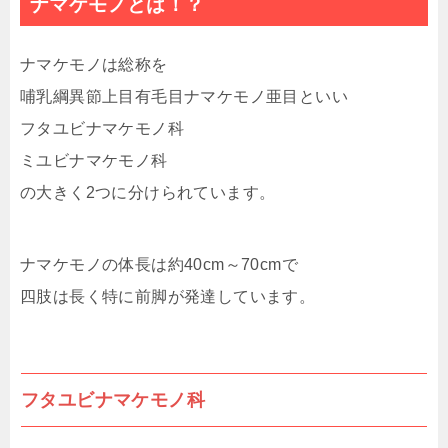
ナマケモノとは！？
ナマケモノは総称を
哺乳綱異節上目有毛目ナマケモノ亜目といい
フタユビナマケモノ科
ミユビナマケモノ科
の大きく2つに分けられています。
ナマケモノの体長は約40cm～70cmで
四肢は長く特に前脚が発達しています。
フタユビナマケモノ科