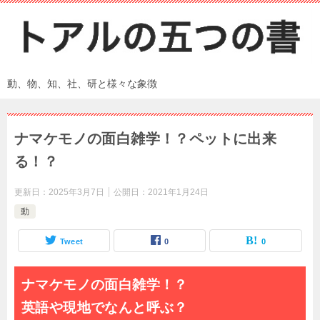
動、物、知、社、研と様々な象徴
ナマケモノの面白雑学！？ペットに出来
る！？
更新日：
2025年3月7日
公開日：
2021年1月24日
動
Tweet
0
0
ナマケモノの面白雑学！？
英語や現地でなんと呼ぶ？