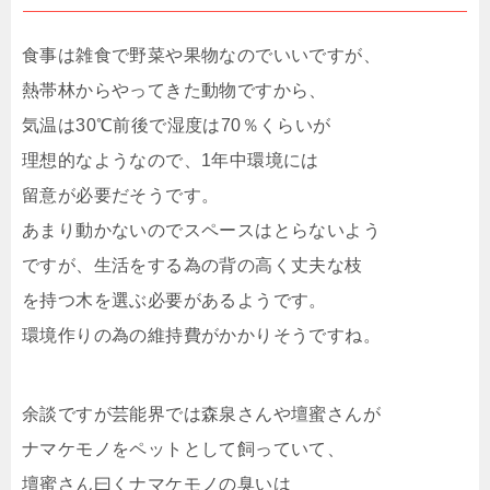
食事は雑食で野菜や果物なのでいいですが、
熱帯林からやってきた動物ですから、
気温は30℃前後で湿度は70％くらいが
理想的なようなので、1年中環境には
留意が必要だそうです。
あまり動かないのでスペースはとらないよう
ですが、生活をする為の背の高く丈夫な枝
を持つ木を選ぶ必要があるようです。
環境作りの為の維持費がかかりそうですね。
余談ですが芸能界では森泉さんや壇蜜さんが
ナマケモノをペットとして飼っていて、
壇蜜さん曰くナマケモノの臭いは