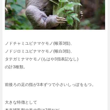
ノドチャミユビナマケモノ(喉茶3指)、
ノドジロミユビナマケモノ(喉白3指)、
タテガミナマケモノ(もはや3指表記なし)
の計3種類。
前後ろの足の指が3本ずつで小さいしっぽをもつ。
大きな特徴として