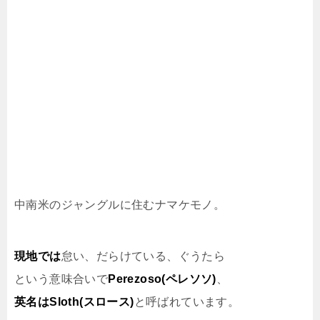
中南米のジャングルに住むナマケモノ。
現地では
怠い、だらけている、ぐうたら
という意味合いで
Perezoso(ペレソソ)
、
英名はSloth(スロース)
と呼ばれています。