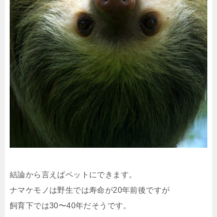
結論から言えばペットにできます。
ナマケモノは野生では寿命が20年前後ですが
飼育下では30〜40年だそうです。