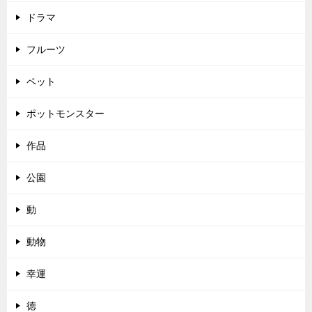
ドラマ
フルーツ
ペット
ポットモンスター
作品
公園
動
動物
幸運
徳