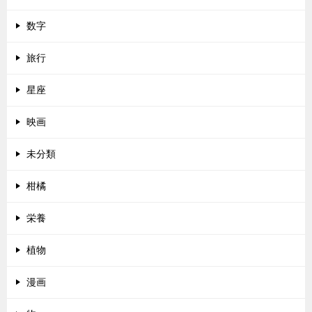
数字
旅行
星座
映画
未分類
柑橘
栄養
植物
漫画